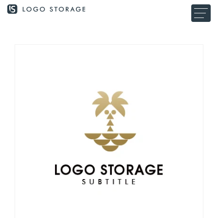
コンテ
ンツに
進む