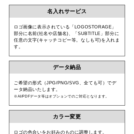
名入れサービス
ロゴ画像に表示されている「LOGOSTORAGE」
部分に名前(社名や店舗名)、「SUBTITLE」部分に
任意の文字(キャッチコピー等。なしも可)を入れま
す。
データ納品
ご希望の形式（JPG/PNG/SVG、全ても可）でデ
ータ納品いたします。
※AI/PDFデータ等はオプションでのご対応となります。
カラー変更
ロゴの色合いをお好みのものに調整します。