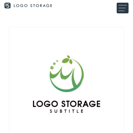
コンテ
ンツに
進む