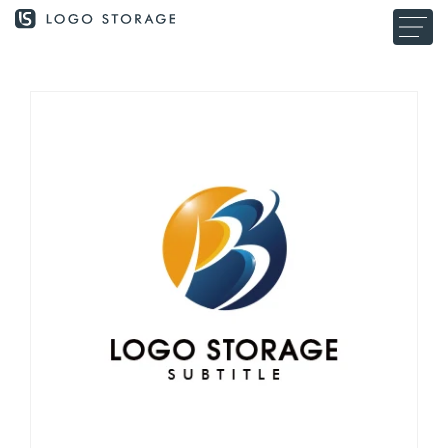
コンテ
ンツに
進む