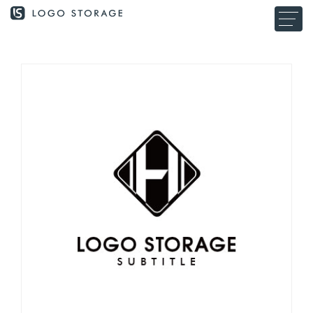
コンテ
ンツに
進む