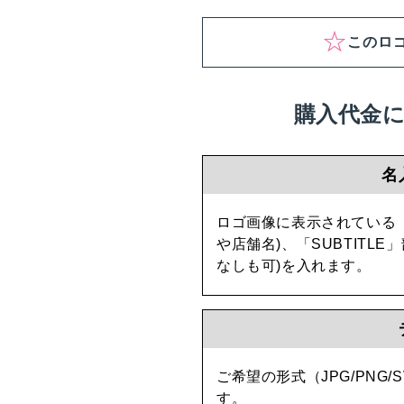
このロ
購入代金
名
ロゴ画像に表示されている「L
や店舗名)、「SUBTITL
なしも可)を入れます。
ご希望の形式（JPG/PNG
す。