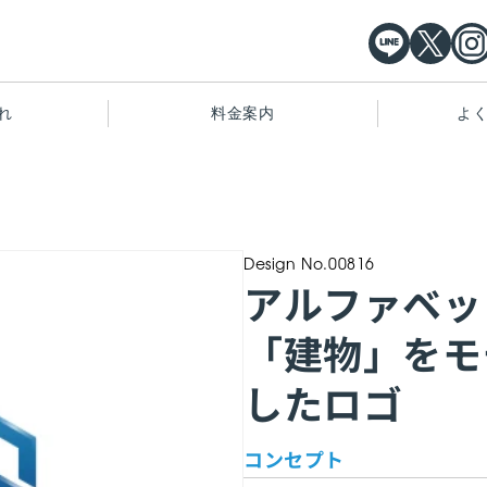
れ
料金案内
よ
Design No.00816
アルファベッ
「建物」をモ
したロゴ
コンセプト