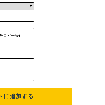
)
チコピー等)
)
トに追加する