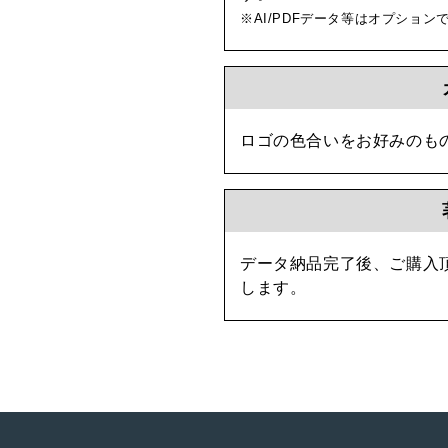
※AI/PDFデータ等はオプショ
ロゴの色合いをお好みのも
データ納品完了後、ご購入
します。