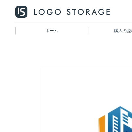
コンテ
ンツに
進む
ホーム
購入の流