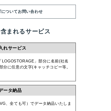
ゴについてお問い合わせ
に含まれるサービス
入れサービス
OGOSTORAGE」部分に名前(社名
E」部分に任意の文字(キャッチコピー等。
データ納品
/SVG、全ても可）でデータ納品いたしま