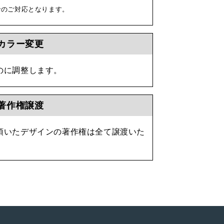
ンでのご対応となります。
カラー変更
のに調整します。
著作権譲渡
頂いたデザインの著作権は全て譲渡いた