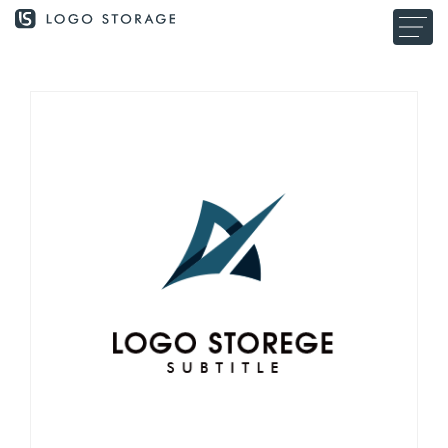
コンテ
ンツに
進む